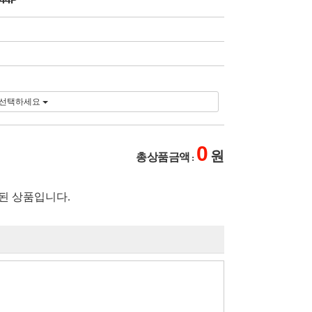
선택하세요
0
원
총 상품 금액
:
된 상품입니다.