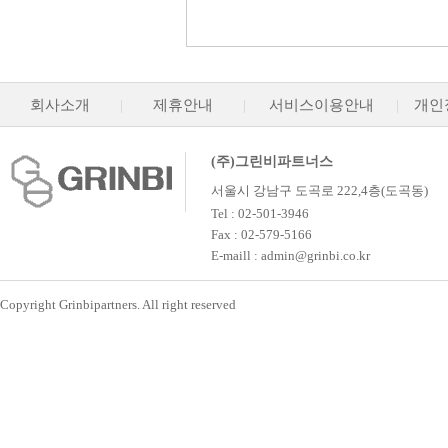
회사소개
|
제휴안내
|
서비스이용안내
|
개인
(주)그린비파트너스
서울시 강남구 도곡로 222,4층(도곡동)
Tel : 02-501-3946
Fax : 02-579-5166
E-maill : admin@grinbi.co.kr
Copyright Grinbipartners. All right reserved