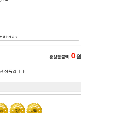
선택하세요
0
원
총 상품 금액
:
된 상품입니다.